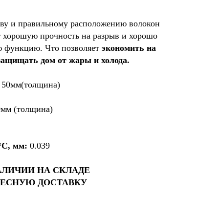
аву и правильному расположению волокон
 хорошую прочность на разрыв и хорошо
ю функцию. Что позволяет
экономить на
защищать дом от жары и холода.
х 50мм(толщина)
0мм (толщина)
*С, мм:
0.039
АЛИЧИИ НА СКЛАДЕ
ЕСНУЮ ДОСТАВКУ