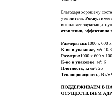
Благодаря хорошему сост
утеплителя,
Роквул
имеет
выполняет звукозащитну
отоплении, эффективно 
Размеры мм:
1000 х 600 
К-во в упаковке, м²:
10.8
Размеры:
1000 х 600 х 10
К-во в упаковке, м²:
6
Плотность, кг/м³:
26
Теплопроводность, Вт/м
ПОДДЕРЖИВАЕМ В Н
ОСУЩЕСТВЛЯЕМ АДР