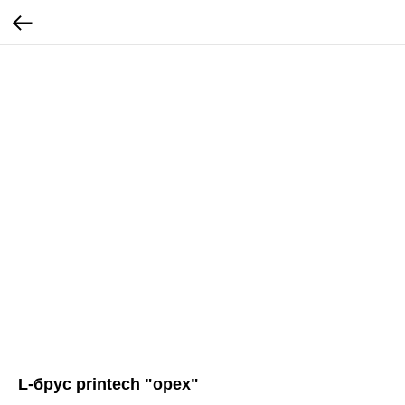
L-брус printech "орех"