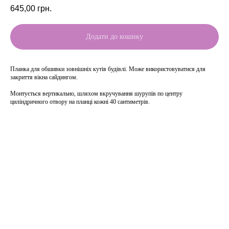
645,00
грн.
Додати до кошику
Планка для обшивки зовнішніх кутів будівлі. Може використовуватися для
закриття вікна сайдингом.
Монтується вертикально, шляхом вкручування шурупів по центру
циліндричного отвору на планці кожні 40 сантиметрів.