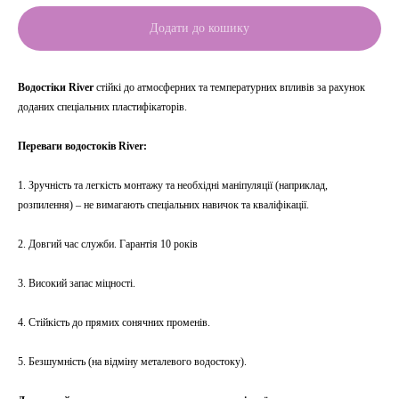
Додати до кошику
Водостіки River
стійкі до атмосферних та температурних впливів за рахунок
доданих спеціальних пластифікаторів.
Переваги водостоків River:
1. Зручність та легкість монтажу та необхідні маніпуляції (наприклад,
розпилення) – не вимагають спеціальних навичок та кваліфікації.
2. Довгий час служби. Гарантія 10 років
3. Високий запас міцності.
4. Стійкість до прямих сонячних променів.
5. Безшумність (на відміну металевого водостоку).